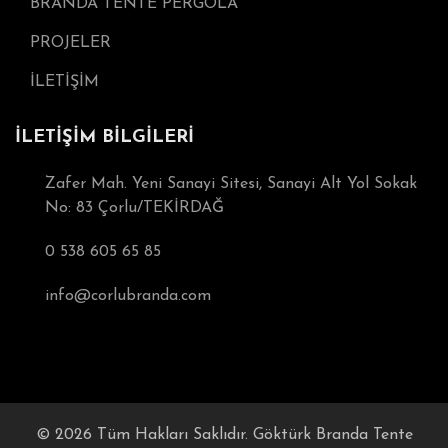
BRANDA TENTE PERGOLA
PROJELER
İLETİŞİM
İLETİŞİM BİLGİLERİ
Zafer Mah. Yeni Sanayi Sitesi, Sanayi Alt Yol Sokak
No: 83 Çorlu/TEKİRDAĞ
0 538 605 65 85
info@corlubranda.com
© 2026 Tüm Hakları Saklıdır. Göktürk Branda Tente